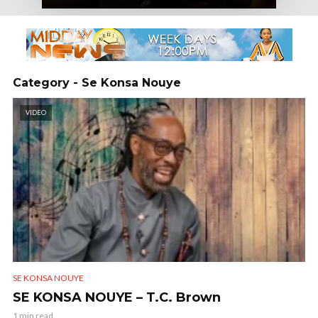
Category - Se Konsa Nouye
VIDEO
SE KONSA NOUYE
SE KONSA NOUYE – T.C. Brown
1 min read