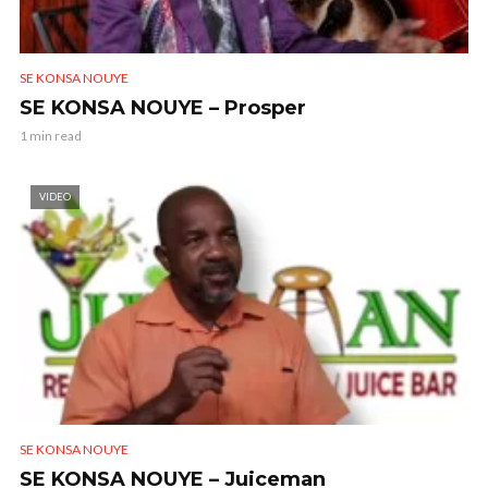
SE KONSA NOUYE
SE KONSA NOUYE – Prosper
1 min read
VIDEO
SE KONSA NOUYE
SE KONSA NOUYE – Juiceman