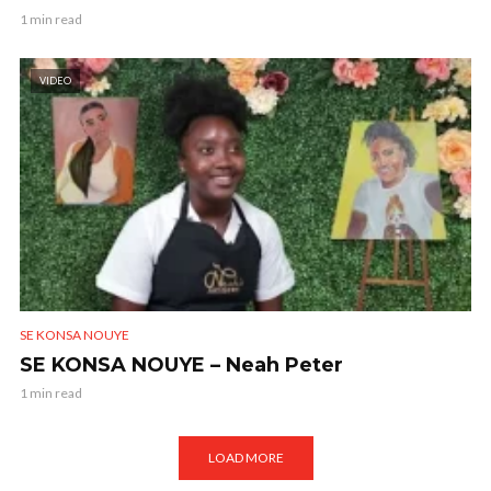
1 min read
VIDEO
SE KONSA NOUYE
SE KONSA NOUYE – Neah Peter
1 min read
LOAD MORE